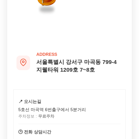
ADDRESS
서울특별시 강서구 마곡동 799-4
지웰타워 1209호 7~8호
📍 오시는길
5호선 마곡역 6번출구에서 5분거리
주차정보 :
무료주차
🕒 전화 상담시간