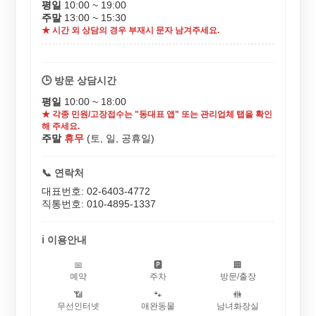
평일
10:00 ~ 19:00
주말
13:00 ~ 15:30
★ 시간 외 상담의 경우 부재시 문자 남겨주세요.
🕒 방문 상담시간
평일
10:00 ~ 18:00
★ 각종 민원/고장접수는 "동대표 앱" 또는 관리업체 탭을 확인
해 주세요.
주말
휴무
(토, 일, 공휴일)
📞 연락처
대표번호: 02-6403-4772
직통번호: 010-4895-1337
ℹ️ 이용안내
📅
🅿️
🏢
예약
주차
방문/출장
📶
🐾
🚻
무선인터넷
애완동물
남녀화장실