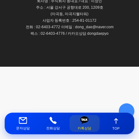
회사명 : 주식회사 동대표 / 대표 : 이정민
주소 : 서울 강서구 공항대로 200, 1209호
(마곡동, 마곡지웰타워)
사업자 등록번호 : 254-81-01172
전화 : 02-6403-4772 이메일 : dong_dae@naver.com
팩스 : 02-6403-4776 / 카카오상담 dongdaepyo
문자상담
전화상담
카톡상담
TOP